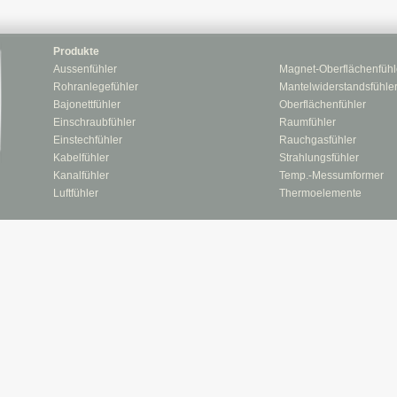
Produkte
Aussenfühler
Magnet-Oberflächenfühl
Rohranlegefühler
Mantelwiderstandsfühle
Bajonettfühler
Oberflächenfühler
Einschraubfühler
Raumfühler
Einstechfühler
Rauchgasfühler
Kabelfühler
Strahlungsfühler
Kanalfühler
Temp.-Messumformer
Luftfühler
Thermoelemente